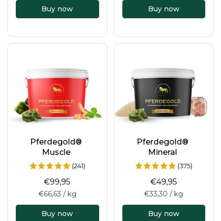
Buy now
Buy now
Pferdegold®
Pferdegold®
Muscle
Mineral
(241)
(375)
€99,95
€49,95
€66,63 / kg
€33,30 / kg
Buy now
Buy now